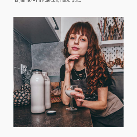
na jemno – na kolečka, nebo půl…