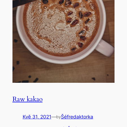
Raw kakao
Kvě 31, 2021
—
Šéfredaktorka
by